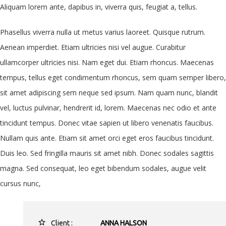
Aliquam lorem ante, dapibus in, viverra quis, feugiat a, tellus.
Phasellus viverra nulla ut metus varius laoreet. Quisque rutrum.
Aenean imperdiet. Etiam ultricies nisi vel augue. Curabitur
ullamcorper ultricies nisi. Nam eget dui. Etiam rhoncus. Maecenas
tempus, tellus eget condimentum rhoncus, sem quam semper libero,
sit amet adipiscing sem neque sed ipsum. Nam quam nunc, blandit
vel, luctus pulvinar, hendrerit id, lorem. Maecenas nec odio et ante
tincidunt tempus. Donec vitae sapien ut libero venenatis faucibus.
Nullam quis ante. Etiam sit amet orci eget eros faucibus tincidunt.
Duis leo. Sed fringilla mauris sit amet nibh. Donec sodales sagittis
magna. Sed consequat, leo eget bibendum sodales, augue velit
cursus nunc,
Client :
ANNA HALSON