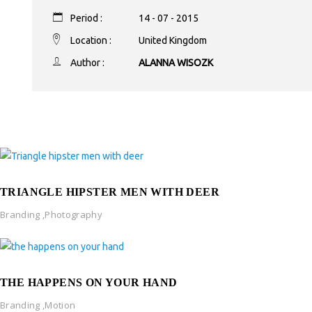
Period :
14 - 07 - 2015
Location :
United Kingdom
Author :
ALANNA WISOZK
TRIANGLE HIPSTER MEN WITH DEER
Branding
,
Photography
THE HAPPENS ON YOUR HAND
Branding
,
Motion