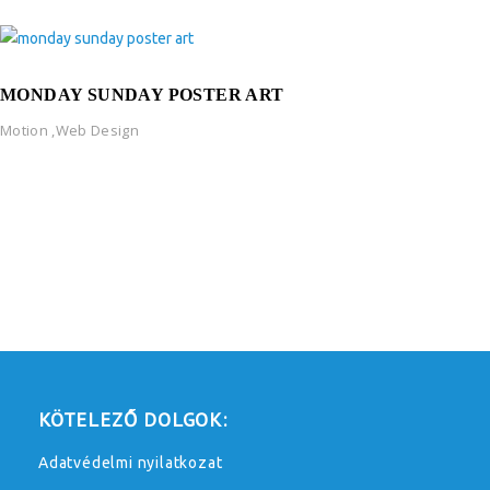
MONDAY SUNDAY POSTER ART
Motion
,
Web Design
KÖTELEZŐ DOLGOK:
Adatvédelmi nyilatkozat