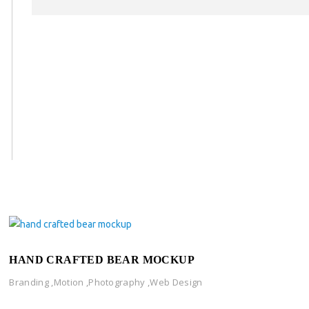
HAND CRAFTED BEAR MOCKUP
Branding
,
Motion
,
Photography
,
Web Design