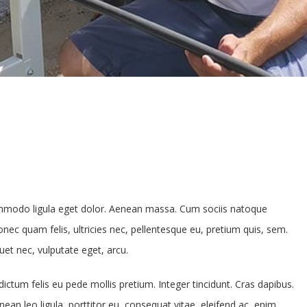
ommodo ligula eget dolor. Aenean massa. Cum sociis natoque
nec quam felis, ultricies nec, pellentesque eu, pretium quis, sem.
uet nec, vulputate eget, arcu.
dictum felis eu pede mollis pretium. Integer tincidunt. Cras dapibus.
an leo ligula, porttitor eu, consequat vitae, eleifend ac, enim.