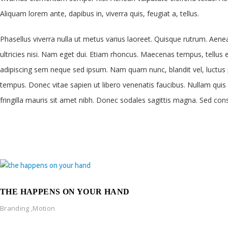
Aliquam lorem ante, dapibus in, viverra quis, feugiat a, tellus.
Phasellus viverra nulla ut metus varius laoreet. Quisque rutrum. Aenea
ultricies nisi. Nam eget dui. Etiam rhoncus. Maecenas tempus, tell
adipiscing sem neque sed ipsum. Nam quam nunc, blandit vel, luctus p
tempus. Donec vitae sapien ut libero venenatis faucibus. Nullam quis a
fringilla mauris sit amet nibh. Donec sodales sagittis magna. Sed co
THE HAPPENS ON YOUR HAND
Branding
,
Motion