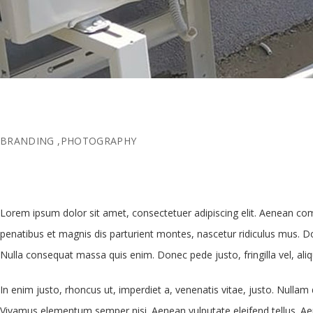
BRANDING
,
PHOTOGRAPHY
Lorem ipsum dolor sit amet, consectetuer adipiscing elit. Aenean c
penatibus et magnis dis parturient montes, nascetur ridiculus mus. Do
Nulla consequat massa quis enim. Donec pede justo, fringilla vel, aliq
In enim justo, rhoncus ut, imperdiet a, venenatis vitae, justo. Nullam 
Vivamus elementum semper nisi. Aenean vulputate eleifend tellus. Aene