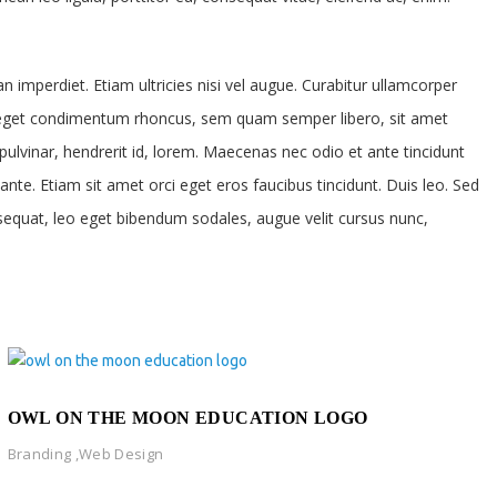
n imperdiet. Etiam ultricies nisi vel augue. Curabitur ullamcorper
us eget condimentum rhoncus, sem quam semper libero, sit amet
ulvinar, hendrerit id, lorem. Maecenas nec odio et ante tincidunt
nte. Etiam sit amet orci eget eros faucibus tincidunt. Duis leo. Sed
nsequat, leo eget bibendum sodales, augue velit cursus nunc,
OWL ON THE MOON EDUCATION LOGO
Branding
,
Web Design