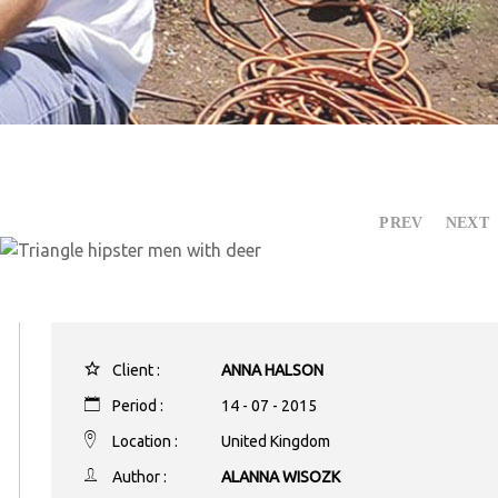
PREV
NEXT
Client :
ANNA HALSON
Period :
14 - 07 - 2015
Location :
United Kingdom
Author :
ALANNA WISOZK