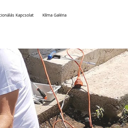
cionálás Kapcsolat
Klíma Galéria