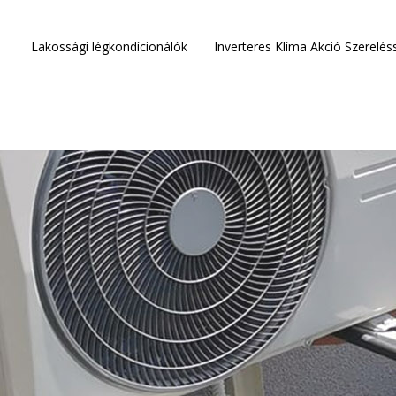
Lakossági légkondícionálók
Inverteres Klíma Akció Szerelés