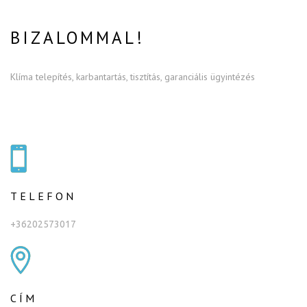
BIZALOMMAL!
Klíma telepítés, karbantartás, tisztítás, garanciális ügyintézés
TELEFON
+36202573017
CÍM