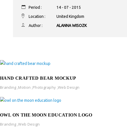
Period :
14 - 07 - 2015
Location :
United Kingdom
Author :
ALANNA WISOZK
HAND CRAFTED BEAR MOCKUP
Branding
,
Motion
,
Photography
,
Web Design
OWL ON THE MOON EDUCATION LOGO
Branding
,
Web Design