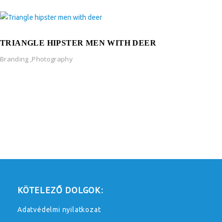
TRIANGLE HIPSTER MEN WITH DEER
Branding
,
Photography
KÖTELEZŐ DOLGOK:
Adatvédelmi nyilatkozat