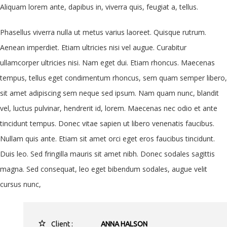
Aliquam lorem ante, dapibus in, viverra quis, feugiat a, tellus.
Phasellus viverra nulla ut metus varius laoreet. Quisque rutrum.
Aenean imperdiet. Etiam ultricies nisi vel augue. Curabitur
ullamcorper ultricies nisi. Nam eget dui. Etiam rhoncus. Maecenas
tempus, tellus eget condimentum rhoncus, sem quam semper libero,
sit amet adipiscing sem neque sed ipsum. Nam quam nunc, blandit
vel, luctus pulvinar, hendrerit id, lorem. Maecenas nec odio et ante
tincidunt tempus. Donec vitae sapien ut libero venenatis faucibus.
Nullam quis ante. Etiam sit amet orci eget eros faucibus tincidunt.
Duis leo. Sed fringilla mauris sit amet nibh. Donec sodales sagittis
magna. Sed consequat, leo eget bibendum sodales, augue velit
cursus nunc,
Client :
ANNA HALSON