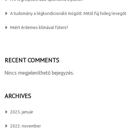
A tudomány a légkondicionáló mögött: Mitől fúj hideg levegőt
Miért érdemes klímával fűteni?
RECENT COMMENTS
Nincs megjeleníthető bejegyzés.
ARCHIVES
2025. január
2023. november