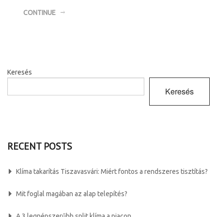
CONTINUE
Keresés
Keresés
RECENT POSTS
Klíma takarítás Tiszavasvári: Miért fontos a rendszeres tisztítás?
Mit foglal magában az alap telepítés?
A 3 legnépszerűbb split klíma a piacon