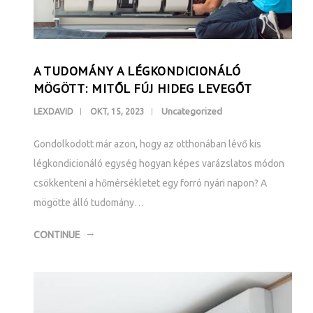
A TUDOMÁNY A LÉGKONDICIONÁLÓ
MÖGÖTT: MITŐL FÚJ HIDEG LEVEGŐT
Uncategorized
LEXDAVID
OKT, 15, 2023
Gondolkodott már azon, hogy az otthonában lévő kis
légkondicionáló egység hogyan képes varázslatos módon
csökkenteni a hőmérsékletet egy forró nyári napon? A
mögötte álló tudomány…
CONTINUE