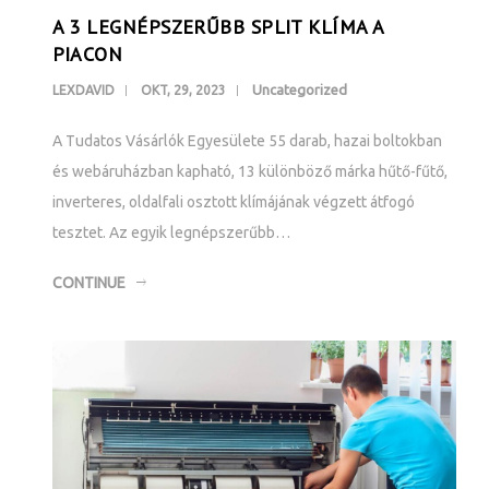
A 3 LEGNÉPSZERŰBB SPLIT KLÍMA A
PIACON
Uncategorized
LEXDAVID
OKT, 29, 2023
A Tudatos Vásárlók Egyesülete 55 darab, hazai boltokban
és webáruházban kapható, 13 különböző márka hűtő-fűtő,
inverteres, oldalfali osztott klímájának végzett átfogó
tesztet. Az egyik legnépszerűbb…
CONTINUE