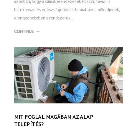
azonban, hogy a klímaberendezések hosszú távon is
hatékonyan és egészségünkre ártalmatlanul működjenek,
elengedhetetlen a rendszeres…
CONTINUE
MIT FOGLAL MAGÁBAN AZ ALAP
TELEPÍTÉS?