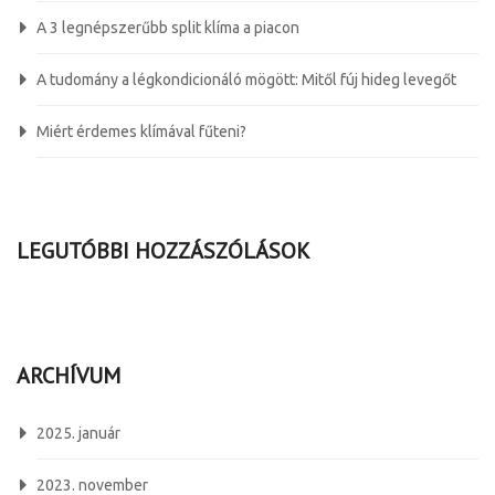
A 3 legnépszerűbb split klíma a piacon
A tudomány a légkondicionáló mögött: Mitől fúj hideg levegőt
Miért érdemes klímával fűteni?
LEGUTÓBBI HOZZÁSZÓLÁSOK
ARCHÍVUM
2025. január
2023. november