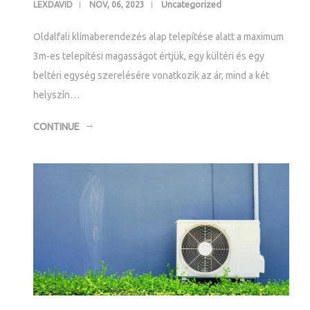
Uncategorized
LEXDAVID
NOV, 06, 2023
Oldalfali klímaberendezés alap telepítése alatt a maximum
3m-es telepítési magasságot értjük, egy kültéri és egy
beltéri egység szerelésére vonatkozik az ár, mind a két
helyszín…
CONTINUE