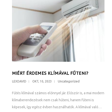
MIÉRT ÉRDEMES KLÍMÁVAL FŰTENI?
Uncategorized
LEXDAVID
OKT, 10, 2023
Fűtés klímával számos előnnyel jár. Először is, a mai modern
klímaberendezések nem csak hűteni, hanem fűteni is
képesek, így egész évben használhatók. A klímával való…