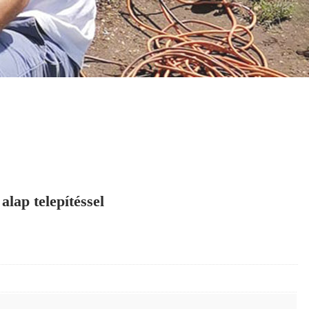
lap telepítéssel