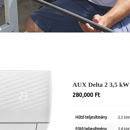
AUX Delta 2 3,5 kW a
280,000
Ft
Hűtő teljesítmány
3,5 kW
Fűtő teljesítmény
3,8 kW