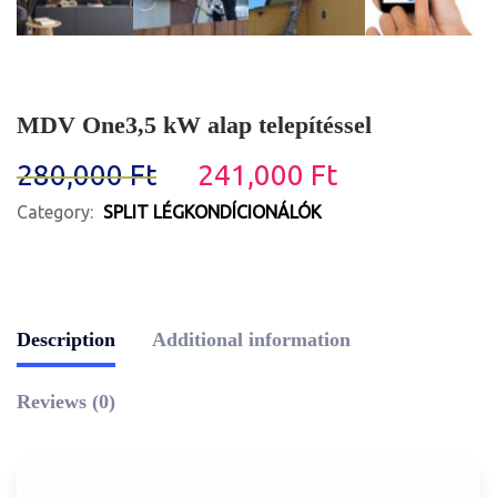
MDV One3,5 kW alap telepítéssel
280,000
Ft
241,000
Ft
Category:
SPLIT LÉGKONDÍCIONÁLÓK
Description
Additional information
Reviews (0)