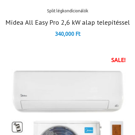
Split légkondícionálók
Midea All Easy Pro 2,6 kW alap telepítéssel
340,000
Ft
SALE!