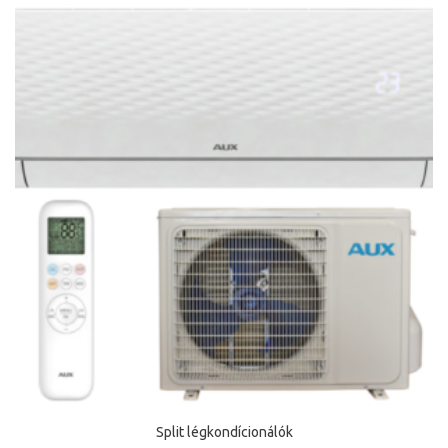
Split légkondícionálók