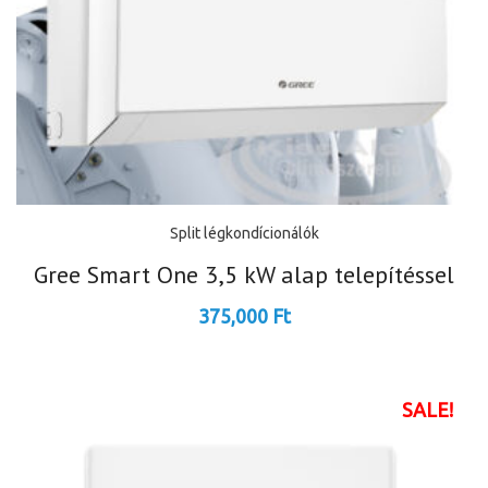
Split légkondícionálók
Gree Smart One 3,5 kW alap telepítéssel
375,000
Ft
SALE!