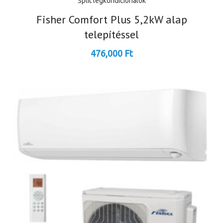
Split légkondícionálók
Fisher Comfort Plus 5,2kW alap
telepítéssel
476,000
Ft