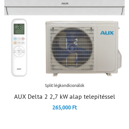
Split légkondícionálók
AUX Delta 2 2,7 kW alap telepítéssel
265,000
Ft