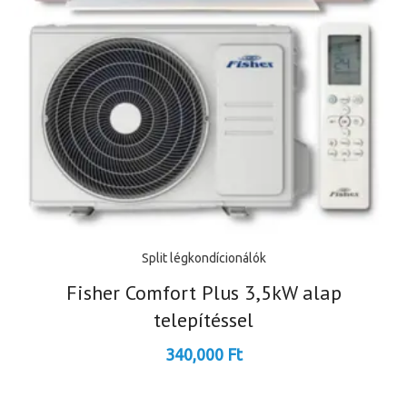
Split légkondícionálók
Fisher Comfort Plus 3,5kW alap
telepítéssel
340,000
Ft