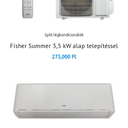
Split légkondícionálók
Fisher Summer 3,5 kW alap telepítéssel
275,000
Ft