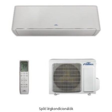
Split légkondícionálók