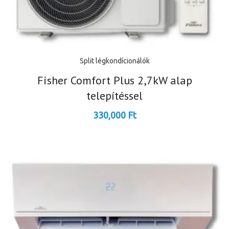
Split légkondícionálók
Fisher Comfort Plus 2,7kW alap
telepítéssel
330,000
Ft