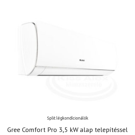
Split légkondícionálók
Gree Comfort Pro 3,5 kW alap telepítéssel