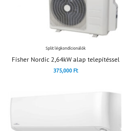
Split légkondícionálók
Fisher Nordic 2,64kW alap telepítéssel
375,000
Ft