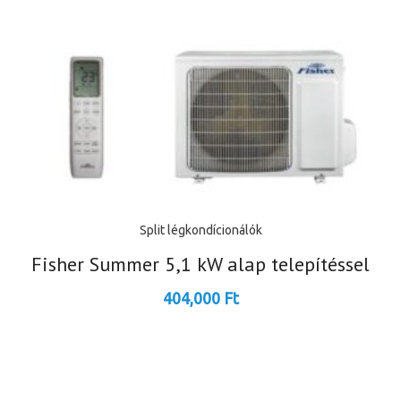
Split légkondícionálók
Fisher Summer 5,1 kW alap telepítéssel
404,000
Ft