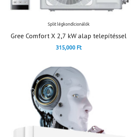
Split légkondícionálók
Gree Comfort X 2,7 kW alap telepítéssel
315,000
Ft