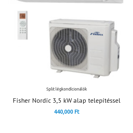
Split légkondícionálók
Fisher Nordic 3,5 kW alap telepítéssel
440,000
Ft