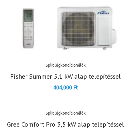
Split légkondícionálók
Fisher Summer 5,1 kW alap telepítéssel
404,000
Ft
Split légkondícionálók
Gree Comfort Pro 3,5 kW alap telepítéssel