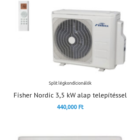
Split légkondícionálók
Fisher Nordic 3,5 kW alap telepítéssel
440,000
Ft