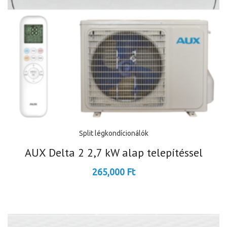
Split légkondícionálók
AUX Delta 2 2,7 kW alap telepítéssel
265,000
Ft