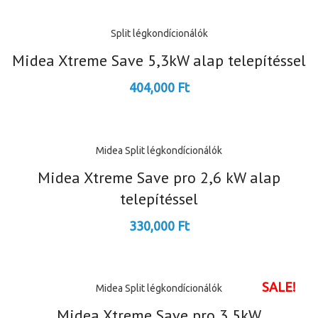
Split légkondícionálók
Midea Xtreme Save 5,3kW alap telepítéssel
404,000
Ft
Midea
Split légkondícionálók
Midea Xtreme Save pro 2,6 kW alap
telepítéssel
330,000
Ft
SALE!
Midea
Split légkondícionálók
Midea Xtreme Save pro 3,5kW