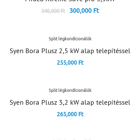
300,000
Ft
340,000
Ft
Split légkondícionálók
Syen Bora Plusz 2,5 kW alap telepítéssel
255,000
Ft
Split légkondícionálók
Syen Bora Plusz 3,2 kW alap telepítéssel
265,000
Ft