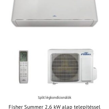
Split légkondícionálók
Fisher Summer 2,6 kW alap telepítéssel