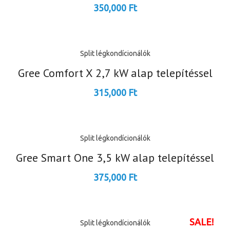
350,000
Ft
Split légkondícionálók
Gree Comfort X 2,7 kW alap telepítéssel
315,000
Ft
Split légkondícionálók
Gree Smart One 3,5 kW alap telepítéssel
375,000
Ft
SALE!
Split légkondícionálók