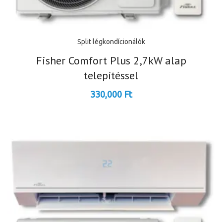
Split légkondícionálók
Fisher Comfort Plus 2,7kW alap
telepítéssel
330,000
Ft