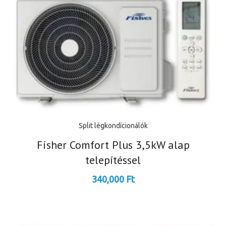
Split légkondícionálók
Fisher Comfort Plus 3,5kW alap
telepítéssel
340,000
Ft