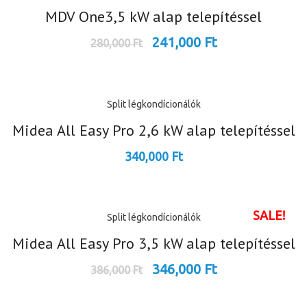
MDV One3,5 kW alap telepítéssel
241,000
Ft
280,000
Ft
Split légkondícionálók
Midea All Easy Pro 2,6 kW alap telepítéssel
340,000
Ft
SALE!
Split légkondícionálók
Midea All Easy Pro 3,5 kW alap telepítéssel
346,000
Ft
386,000
Ft