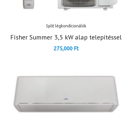
Split légkondícionálók
Fisher Summer 3,5 kW alap telepítéssel
275,000
Ft