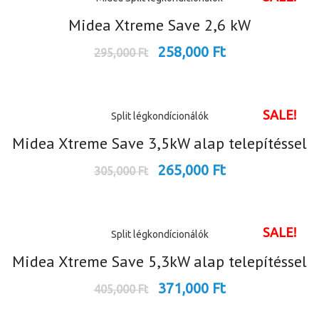
Midea Xtreme Save 2,6 kW
258,000
Ft
295,000
Ft
SALE!
Split légkondícionálók
Midea Xtreme Save 3,5kW alap telepítéssel
265,000
Ft
305,000
Ft
SALE!
Split légkondícionálók
Midea Xtreme Save 5,3kW alap telepítéssel
371,000
Ft
405,000
Ft