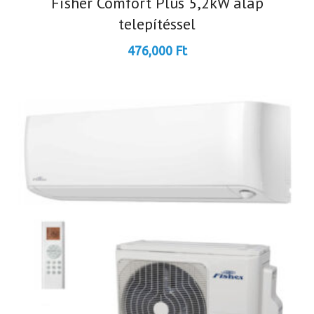
Fisher Comfort Plus 5,2kW alap
telepítéssel
476,000
Ft