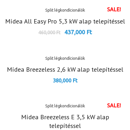
SALE!
Split légkondícionálók
Midea All Easy Pro 5,3 kW alap telepítéssel
437,000
Ft
460,000
Ft
Split légkondícionálók
Midea Breezeless 2,6 kW alap telepítéssel
380,000
Ft
SALE!
Split légkondícionálók
Midea Breezeless E 3,5 kW alap
telepítéssel