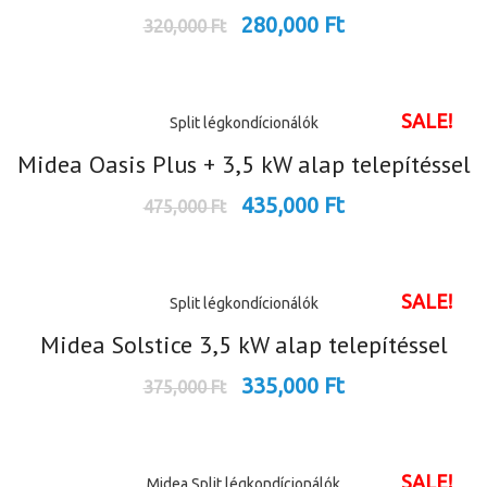
280,000
Ft
320,000
Ft
SALE!
Split légkondícionálók
Midea Oasis Plus + 3,5 kW alap telepítéssel
435,000
Ft
475,000
Ft
SALE!
Split légkondícionálók
Midea Solstice 3,5 kW alap telepítéssel
335,000
Ft
375,000
Ft
SALE!
Midea
Split légkondícionálók