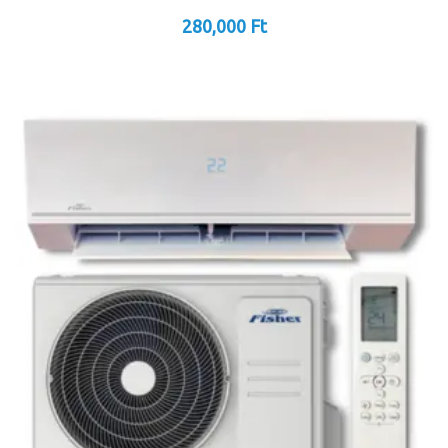
280,000
Ft