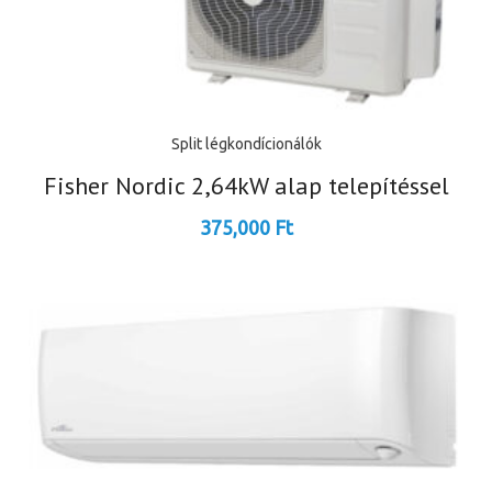
Split légkondícionálók
Fisher Nordic 2,64kW alap telepítéssel
375,000
Ft