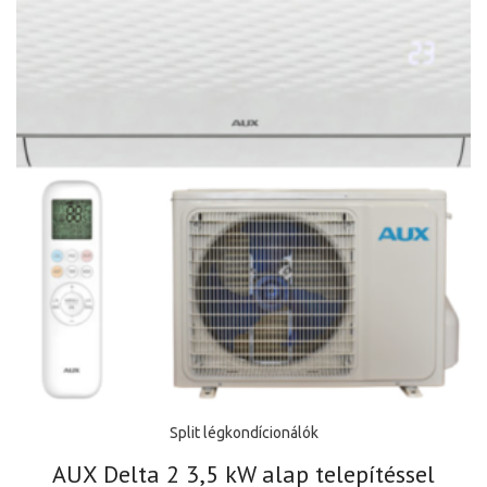
Split légkondícionálók
AUX Delta 2 3,5 kW alap telepítéssel