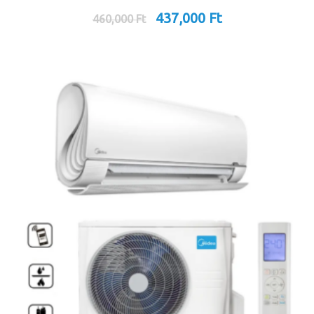
437,000
Ft
460,000
Ft