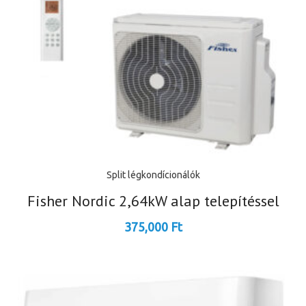
Split légkondícionálók
Fisher Nordic 2,64kW alap telepítéssel
375,000
Ft