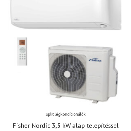
Split légkondícionálók
Fisher Nordic 3,5 kW alap telepítéssel