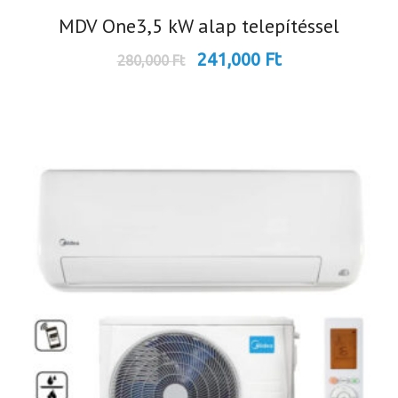
MDV One3,5 kW alap telepítéssel
241,000
Ft
280,000
Ft