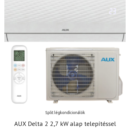
Split légkondícionálók
AUX Delta 2 2,7 kW alap telepítéssel