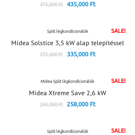
435,000
Ft
475,000
Ft
SALE!
Split légkondícionálók
Midea Solstice 3,5 kW alap telepítéssel
335,000
Ft
375,000
Ft
SALE!
Midea
Split légkondícionálók
Midea Xtreme Save 2,6 kW
258,000
Ft
295,000
Ft
SALE!
Split légkondícionálók