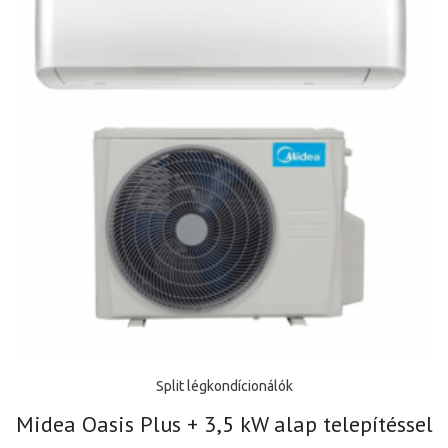
Split légkondícionálók
Midea Oasis Plus + 3,5 kW alap telepítéssel