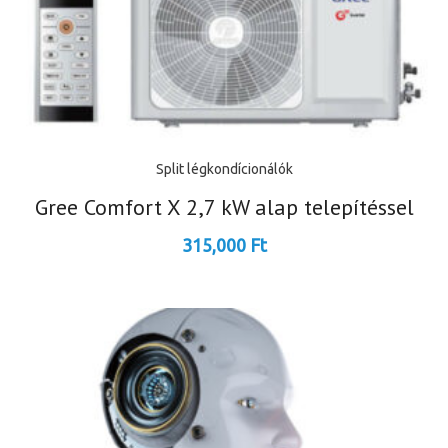
Split légkondícionálók
Gree Comfort X 2,7 kW alap telepítéssel
315,000
Ft