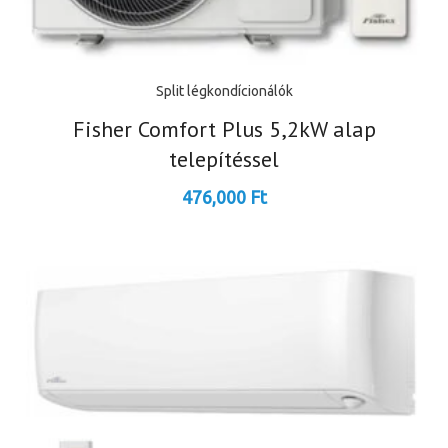
Split légkondícionálók
Fisher Comfort Plus 5,2kW alap
telepítéssel
476,000
Ft