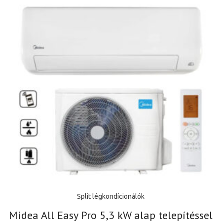
Split légkondícionálók
Midea All Easy Pro 5,3 kW alap telepítéssel