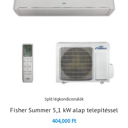
Split légkondícionálók
Fisher Summer 5,1 kW alap telepítéssel
404,000
Ft