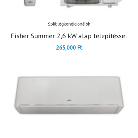
Split légkondícionálók
Fisher Summer 2,6 kW alap telepítéssel
265,000
Ft