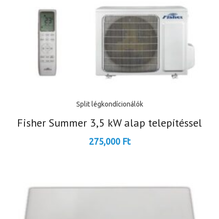
Split légkondícionálók
Fisher Summer 3,5 kW alap telepítéssel
275,000
Ft