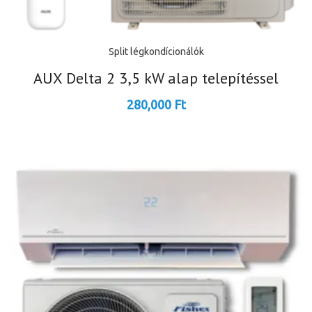
Split légkondícionálók
AUX Delta 2 3,5 kW alap telepítéssel
280,000
Ft