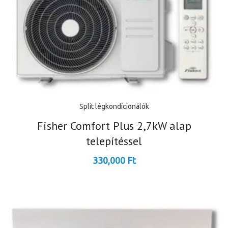
Split légkondícionálók
Fisher Comfort Plus 2,7kW alap
telepítéssel
330,000
Ft