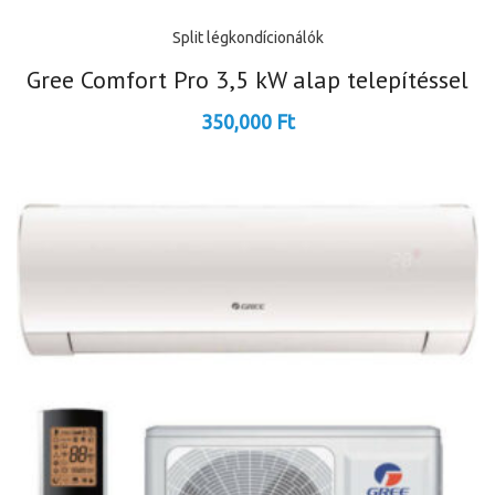
Split légkondícionálók
Gree Comfort Pro 3,5 kW alap telepítéssel
350,000
Ft