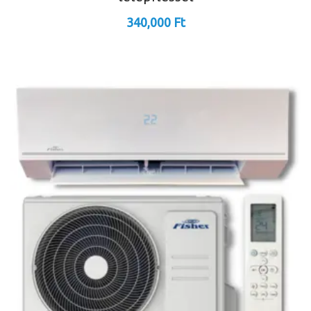
340,000
Ft