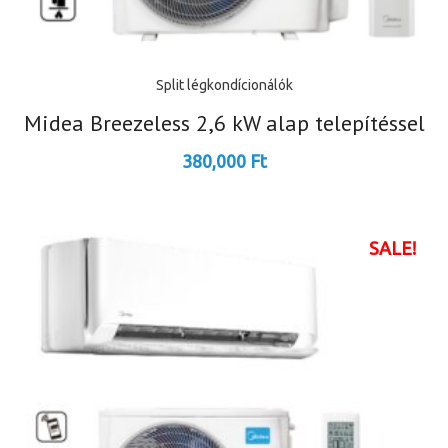
Split légkondícionálók
Midea Breezeless 2,6 kW alap telepítéssel
380,000
Ft
SALE!