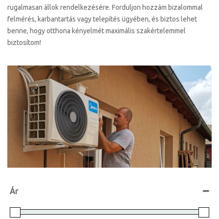
rugalmasan állok rendelkezésére. Forduljon hozzám bizalommal
felmérés, karbantartás vagy telepítés ügyében, és biztos lehet
benne, hogy otthona kényelmét maximális szakértelemmel
biztosítom!
Ár