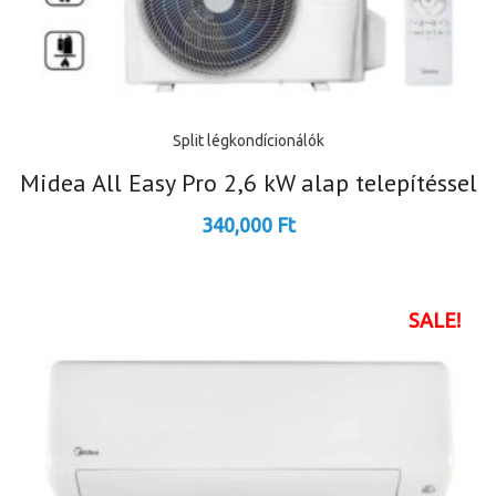
Split légkondícionálók
Midea All Easy Pro 2,6 kW alap telepítéssel
340,000
Ft
SALE!