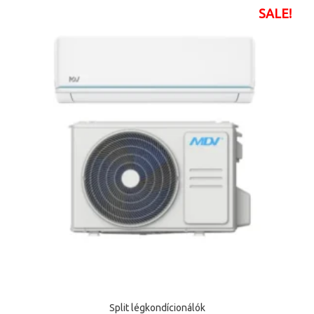
SALE!
Split légkondícionálók