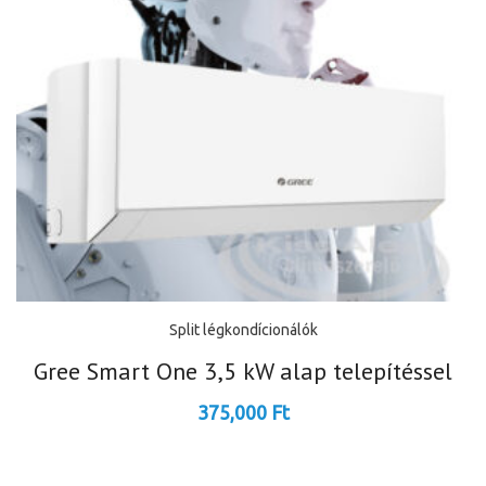
Split légkondícionálók
Gree Smart One 3,5 kW alap telepítéssel
375,000
Ft