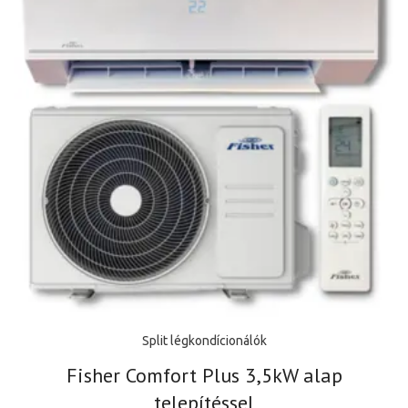
Split légkondícionálók
Fisher Comfort Plus 3,5kW alap
telepítéssel